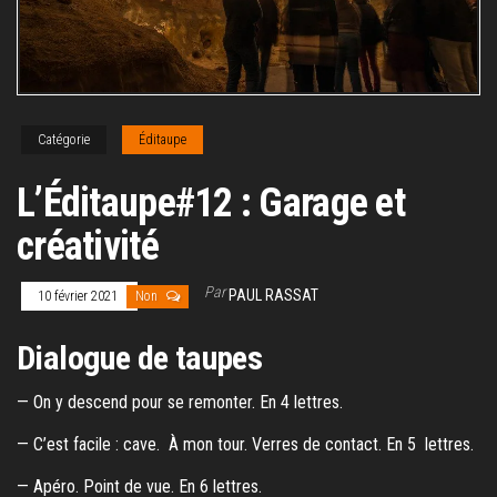
Catégorie
Éditaupe
L’Éditaupe#12 : Garage et
créativité
Par
PAUL RASSAT
10 février 2021
Non
Dialogue de taupes
— On y descend pour se remonter. En 4 lettres.
— C’est facile : cave. À mon tour. Verres de contact. En 5 lettres.
— Apéro. Point de vue. En 6 lettres.