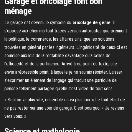
Garage et bricolage font bon
ménage
Le garage est devenu le symbole du
bricolage de génie
. Il
s’oppose aux chemins tout tracés version autoroutes que prennent
la politique, le commerce, les affaires ainsi que les solutions
trouvées en général par les ingénieurs. L’ingéniosité de ceux-ci est
soumise aux lois de la rentabilité davantage qu’à celles de
l’efficacité et de la pertinence. Arrivé à ce point du texte, une
envie irrépressible point, à laquelle je ne saurais résister. Laisser
s’exprimer un élément de langage qui traduit une particule de
pensée tellement partagée qu’elle s’est vidée de tout sens :
« Seul on va plus vite, ensemble on va plus loin. » Le tout étant de
ne pas rester sur une voie de garage. C’est pourquoi « Je reviens
vers vous. »
Science et mythologie