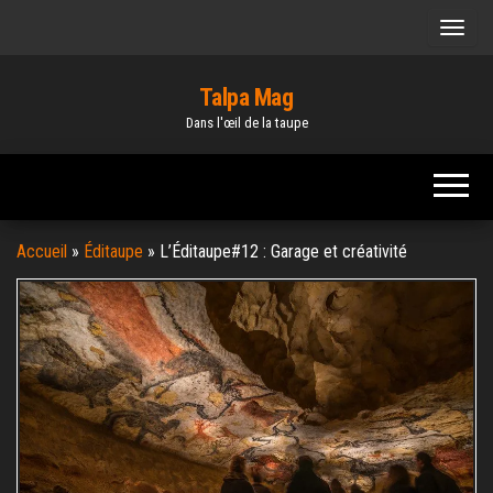
Skip
to
the
Talpa Mag
content
Dans l'œil de la taupe
Accueil
»
Éditaupe
»
L’Éditaupe#12 : Garage et créativité