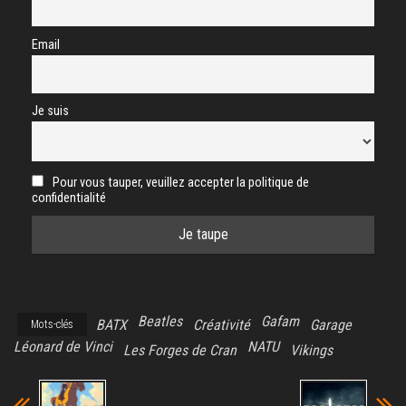
Email
Je suis
Pour vous tauper, veuillez accepter la politique de
confidentialité
Beatles
Gafam
BATX
Créativité
Garage
Mots-clés
Léonard de Vinci
NATU
Les Forges de Cran
Vikings