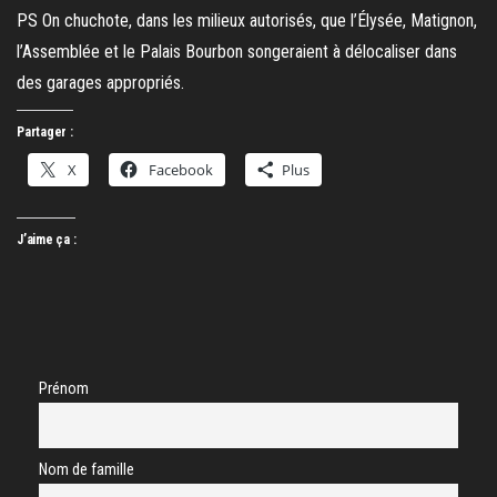
PS On chuchote, dans les milieux autorisés, que l’Élysée, Matignon,
l’Assemblée et le Palais Bourbon songeraient à délocaliser dans
des garages appropriés.
Partager :
X
Facebook
Plus
J’aime ça :
Prénom
Nom de famille