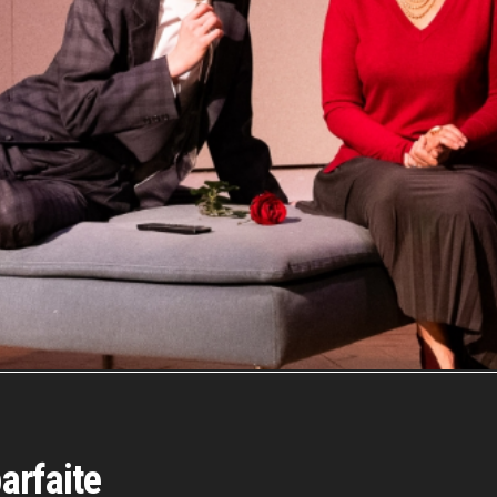
arfaite