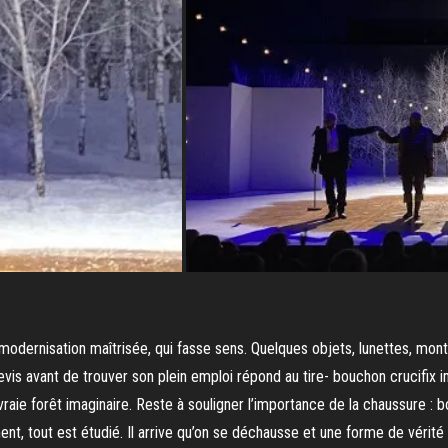
modernisation maîtrisée, qui fasse sens. Quelques objets, lunettes, mon
 avant de trouver son plein emploi répond au tire- bouchon crucifix ima
vraie forêt imaginaire. Reste à souligner l’importance de la chaussure 
, tout est étudié. Il arrive qu’on se déchausse et une forme de vérité p