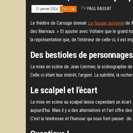
Par
PAUL RASSAT
21 janvier 2024
Non
Le théâtre de Carouge donnait
La fausse suivante
de M
des Marivaux. » Et ajouter avec Voltaire que le grand 
la représentation que, de l’intérieur de celle-ci, il est i
Des bestioles de personnages
La mise en scène de Jean Liermier, la scénographie de
Celle-ci étant leur intérêt, l’argent. La subtilité, la re
Le scalpel et l’écart
La mise en scène au scalpel laisse cependant un écart. 
aujourd’hui. Mais il y a des alternatives et l’art offre
C’est la tendresse et l’humour qui nous font passer de