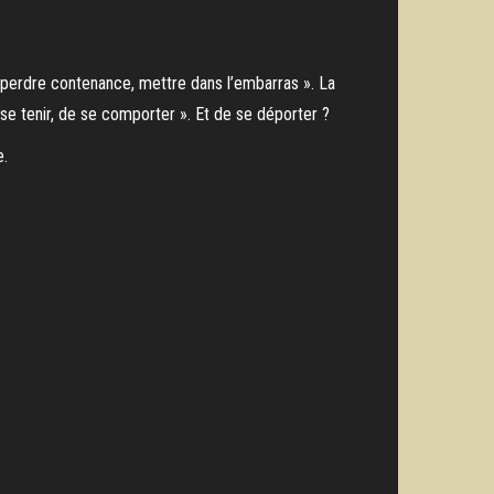
e perdre contenance, mettre dans l’embarras ». La
se tenir, de se comporter ». Et de se déporter ?
e.