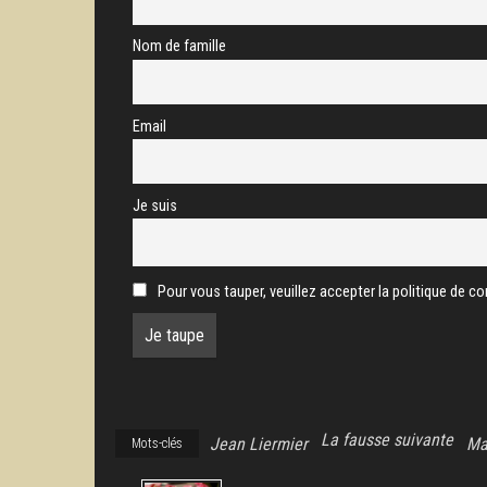
Nom de famille
Email
Je suis
Pour vous tauper, veuillez accepter la politique de con
La fausse suivante
Jean Liermier
Ma
Mots-clés