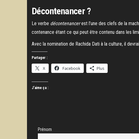
Décontenancer ?
Le verbe
décontenancer
est l’une des clefs de la mach
contenance étant ce qui peut être contenu dans les lim
Avec la nomination de Rachida Dati à la culture, il devr
Partager :
X
Facebook
Plus
J’aime ça :
Prénom