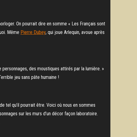
orloger. On pourrait dire en somme « Les Français sont
rquoi. Même
Pierre Dubey
, qui joue Arlequin, avoue après
personnages, des moustiques attirés par la lumière. »
 Terrible jeu sans pâte humaine !
de tel qu’il pourrait être. Voici où nous en sommes
ersonnages sur les murs d’un décor façon laboratoire.
.