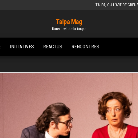
TALPA, OU L’ART DE CREU
Talpa Mag
Dans l'œil de la taupe
E
INITIATIVES
RÉACTUS
RENCONTRES