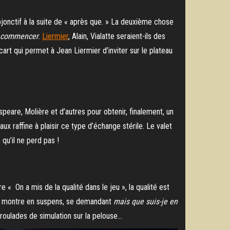
jonctif à la suite de « après que. » La deuxième chose
commencer
.
Liermier
, Alain, Vialatte seraient-ils des
art qui permet à Jean Liermier d’inviter sur le plateau
peare, Molière et d’autres pour obtenir, finalement, un
aux raffine à plaisir ce type d’échange stérile. Le valet
u’il ne perd pas !
 « On a mis de la qualité dans le jeu », la qualité est
s montre en suspens, se demandant
mais que suis-je en
 roulades de simulation sur la pelouse…