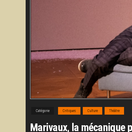
Catégorie
Critiques
Culture
Théâtre
Marivaux, la mécanique p