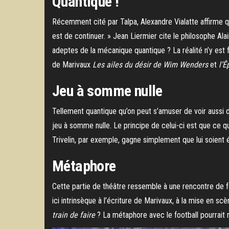
Quantique !
Récemment cité par Talpa, Alexandre Vialatte affirme qu
est de continuer. » Jean Liermier cite le philosophe Al
adeptes de la mécanique quantique ? La réalité n’y est f
de Marivaux
Les ailes du désir de Wim Wenders
et
l’Ê
Jeu à somme nulle
Tellement quantique qu’on peut s’amuser de voir aussi d
jeu à somme nulle. Le principe de celui-ci est que ce que
Trivelin, par exemple, gagne simplement que lui soient
Métaphore
Cette partie de théâtre ressemble à une rencontre de foo
ici intrinsèque à l’écriture de Marivaux, à la mise en sc
train de faire
? La métaphore avec le football pourrait 