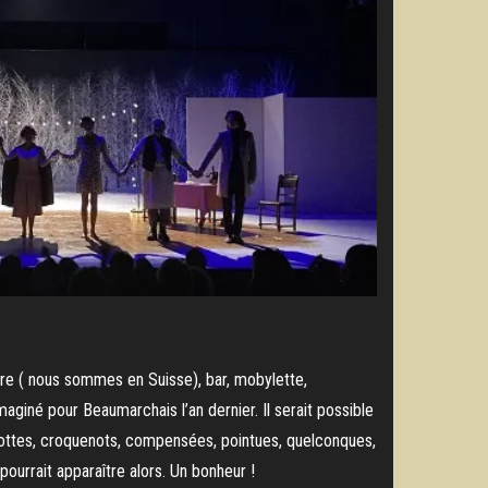
tre ( nous sommes en Suisse), bar, mobylette,
giné pour Beaumarchais l’an dernier. Il serait possible
: bottes, croquenots, compensées, pointues, quelconques,
ourrait apparaître alors. Un bonheur !