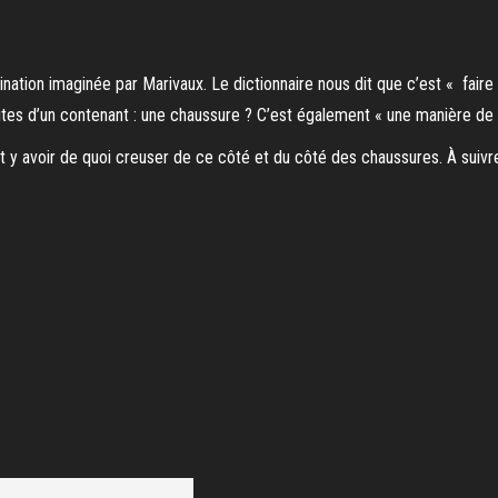
ination imaginée par Marivaux. Le dictionnaire nous dit que c’est « fair
ites d’un contenant : une chaussure ? C’est également « une manière de 
ait y avoir de quoi creuser de ce côté et du côté des chaussures. À suivr