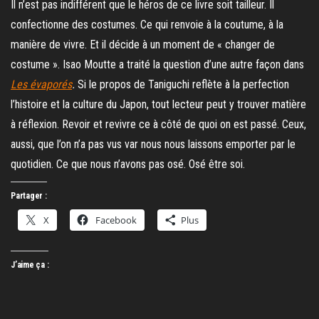
Il n’est pas indifférent que le héros de ce livre soit tailleur. Il
confectionne des costumes. Ce qui renvoie à la coutume, à la
manière de vivre. Et il décide à un moment de « changer de
costume ». Isao Moutte a traité la question d’une autre façon dans
Les évaporés
.
Si le propos de Taniguchi reflète à la perfection
l’histoire et la culture du Japon, tout lecteur peut y trouver matière
à réflexion. Revoir et revivre ce à côté de quoi on est passé. Ceux,
aussi, que l’on n’a pas vus var nous nous laissons emporter par le
quotidien. Ce que nous n’avons pas osé. Osé être soi.
Partager :
X
Facebook
Plus
J’aime ça :