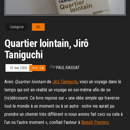
Catégorie
BD
Quartier lointain, Jirô
Taniguchi
Par
PAUL RASSAT
31 mai 2026
Non
Avec
Quartier lointain
de
Jirô Taniguchi
, voici un voyage dans le
temps qui est en réalité un voyage en soi-même afin de se
(re)découvrir. Ce livre repose sur « une idée simple qui traverse
tout le monde à un moment ou à un autre : notre vie aurait pu
prendre un chemin très différent si nous avions fait ceci ou cela à
l’un ou l’autre moment », confiait l’auteur à
Benoît Peeters
.