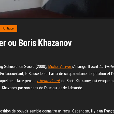
Politique
ver ou Boris Khazanov
gang Schüssel en Suisse (2000),
Michel Vinaver
s’insurge. Il écrit
La Visite
En l’accueillant, la Suisse le sort ainsi de sa quarantaine. La position e
uquel peut faire penser
L’heure du roi
, de Boris Khazanov, qui évoque sur
n. Khazanov par son sens de l’humour et de l’absurde.
ition de pouvoir semble connaître un recul. Cependant, il y a un França