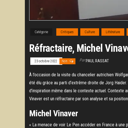
Catégorie
Critiques
Culture
Littérature
Réfractaire, Michel Vina
Par
PAUL RASSAT
23 octobre 2022
Non
À l’occasion de la visite du chancelier autrichien Wolf
été élu grâce au parti d’extrême droite de Jorg Haider. 
d’inspiration même dans le contexte actuel. Contexte a
Vinaver est un réfractaire par son analyse et sa positio
Michel Vinaver
« La menace de voir Le Pen accéder en France à une pos