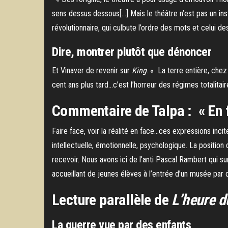
sens dessus dessous[…] Mais le théâtre n’est pas un in
révolutionnaire, qui culbute l’ordre des mots et celui d
Dire, montrer plutôt que dénoncer
Et Vinaver de revenir sur
King
. « La terre entière, chez
cent ans plus tard…c’est l’horreur des régimes totalitair
Commentaire de Talpa : « En 
Faire face, voir la réalité en face…ces expressions inci
intellectuelle, émotionnelle, psychologique. La position 
recevoir. Nous avons ici de l’anti Pascal Rambert qui su
accueillant de jeunes élèves à l’entrée d’un musée par 
Lecture parallèle de
L’heure d
La guerre vue par des enfants