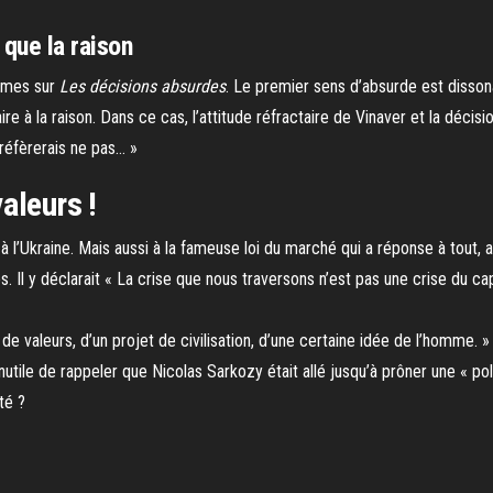
s que la raison
lumes sur
Les décisions absurdes
. Le premier sens d’absurde est dissona
re à la raison. Dans ce cas, l’attitude réfractaire de Vinaver et la décis
préfèrerais ne pas… »
aleurs !
ie à l’Ukraine. Mais aussi à la fameuse loi du marché qui a réponse à tou
. Il y déclarait « La crise que nous traversons n’est pas une crise du cap
e valeurs, d’un projet de civilisation, d’une certaine idée de l’homme. 
nutile de rappeler que Nicolas Sarkozy était allé jusqu’à prôner une « poli
té ?