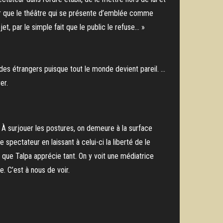
ter que le théâtre qui se présente d’emblée comme
t, par le simple fait que le public le refuse… »
n des étrangers puisque tout le monde devient pareil. …
er.
. À surjouer les postures, on demeure à la surface
 spectateur en laissant à celui-ci la liberté de le
é que Talpa apprécie tant. On y voit une médiatrice
. C’est à nous de voir.