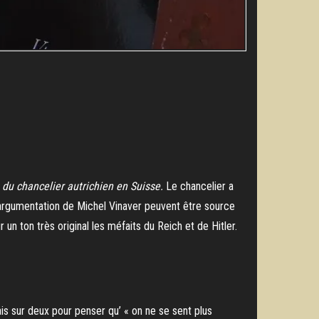
 du chancelier autrichien en Suisse.
Le chancelier a
t l’argumentation de Michel Vinaver peuvent être source
 un ton très original les méfaits du Reich et de Hitler.
is sur deux pour penser qu’ « on ne se sent plus