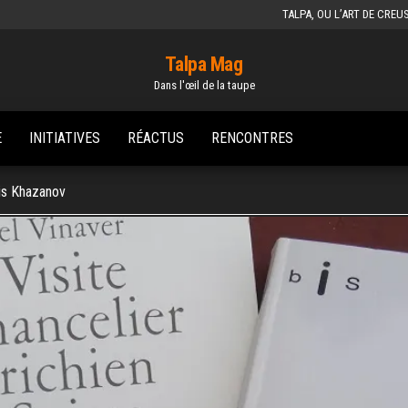
TALPA, OU L’ART DE CREU
Talpa Mag
Dans l'œil de la taupe
E
INITIATIVES
RÉACTUS
RENCONTRES
ris Khazanov