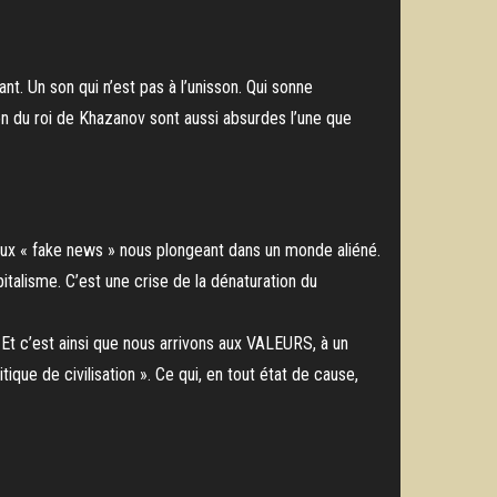
nt. Un son qui n’est pas à l’unisson. Qui sonne
ion du roi de Khazanov sont aussi absurdes l’une que
t, aux « fake news » nous plongeant dans un monde aliéné.
italisme. C’est une crise de la dénaturation du
» Et c’est ainsi que nous arrivons aux VALEURS, à un
tique de civilisation ». Ce qui, en tout état de cause,