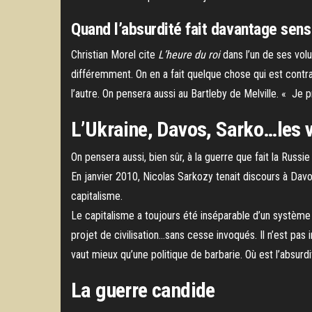
Quand l’absurdité fait davantage sen
Christian Morel cite
L’heure du roi
dans l’un de ses vo
différemment. On en a fait quelque chose qui est contrai
l’autre. On pensera aussi au Bartleby de Melville. « Je 
L’Ukraine, Davos, Sarko…les v
On pensera aussi, bien sûr, à la guerre que fait la Russ
En janvier 2010, Nicolas Sarkozy tenait discours à Davos
capitalisme.
Le capitalisme a toujours été inséparable d’un système d
projet de civilisation…sans cesse invoqués. Il n’est pas i
vaut mieux qu’une politique de barbarie. Où est l’absurdi
La guerre candide