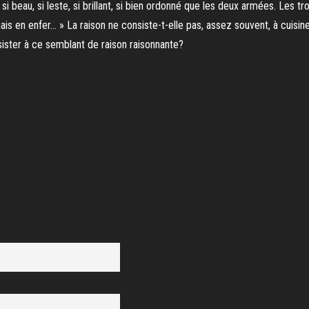
t si beau, si leste, si brillant, si bien ordonné que les deux armées. Les tr
mais en enfer… » La raison ne consiste-t-elle pas, assez souvent, à cuisi
ésister à ce semblant de raison raisonnante?