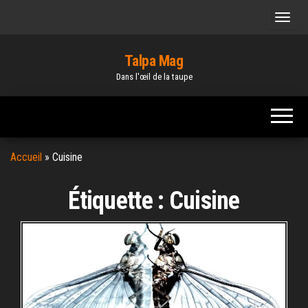
Skip
to
the
Talpa Mag
content
Dans l'œil de la taupe
Accueil
»
Cuisine
Étiquette :
Cuisine