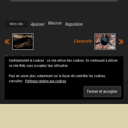
Macron
Apaiser
Napoléon
Mots-clés
Casserole
Quelque chose
Confidentialité et cookies : ce site utilise des cookies. En continuant à utiliser
de…dans la ville
ce site Web, vous acceptez leur utilisation.
d’Annecy ?
Pour en savoir plus, notamment sur la façon de contrôler les cookies,
consultez :
Politique relative aux cookies
Fièrement propulsé par
WordPress
|
Thème :
Envo Magazine