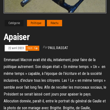
Catégorie
Politique
Réactu
Apaiser
Par
PAUL RASSAT
22 avril 2023
Non
Emmanuel Macron avait été élu, initialement, pour faire de la
politique autrement. Son slogan était « En même temps. » Un « en
même temps » capable, à l’époque de l’écriture et de la société
inclusives, d’inclure tous les citoyens. Las ! Le « en même temps »
semble avoir fait long feu. Afin de recoller les morceaux sociaux, le
Président se serait laissé cent jours pour apaiser le pays.
Allocution donnée, paraît-il, entre le portrait du général de Gaulle et
la photo de son mariage avec Brigitte. Brigitte, de Gaulle,