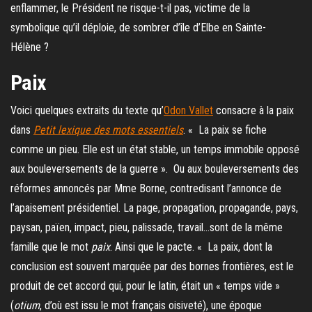
enflammer, le Président ne risque-t-il pas, victime de la
symbolique qu’il déploie, de sombrer d’île d’Elbe en Sainte-
Hélène ?
Paix
Voici quelques extraits du texte qu’
Odon Vallet
consacre à la paix
dans
Petit lexique des mots essentiels
. « La paix se fiche
comme un pieu. Elle est un état stable, un temps immobile opposé
aux bouleversements de la guerre ». Ou aux bouleversements des
réformes annoncés par Mme Borne, contredisant l’annonce de
l’apaisement présidentiel. La page, propagation, propagande, pays,
paysan, païen, impact, pieu, palissade, travail…sont de la même
famille que le mot
paix
. Ainsi que le pacte. « La paix, dont la
conclusion est souvent marquée par des bornes frontières, est le
produit de cet accord qui, pour le latin, était un « temps vide »
(
otium
, d’où est issu le mot français oisiveté), une époque