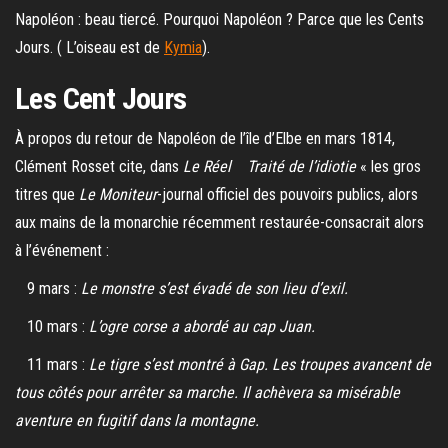
Napoléon : beau tiercé. Pourquoi Napoléon ? Parce que les Cents
Jours. ( L’oiseau est de
Kymia
).
Les Cent Jours
À propos du retour de Napoléon de l’île d’Elbe en mars 1814,
Clément Rosset cite, dans
Le Réel Traité de l’idiotie
« les gros
titres que
Le Moniteur
-journal officiel des pouvoirs publics, alors
aux mains de la monarchie récemment restaurée-consacrait alors
à l’événement :
9 mars :
Le monstre s’est évadé de son lieu d’exil.
10 mars :
L’ogre corse a abordé au cap Juan.
11 mars :
Le tigre s’est montré à Gap. Les troupes avancent de
tous côtés pour arrêter sa marche. Il achèvera sa misérable
aventure en fugitif dans la montagne.