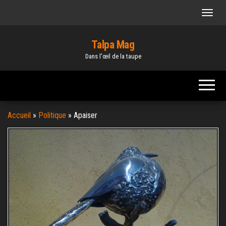
Skip
to
the
Talpa Mag
content
Dans l'œil de la taupe
Accueil
»
Politique
»
Apaiser