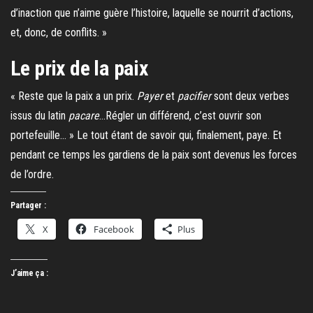
d’inaction que n’aime guère l’histoire, laquelle se nourrit d’actions,
et, donc, de conflits. »
Le prix de la paix
« Reste que la paix a un prix.
Payer
et
pacifier
sont deux verbes
issus du latin
pacare
…Régler un différend, c’est ouvrir son
portefeuille… » Le tout étant de savoir qui, finalement, paye. Et
pendant ce temps les gardiens de la paix sont devenus les forces
de l’ordre.
Partager :
X
Facebook
Plus
J’aime ça :