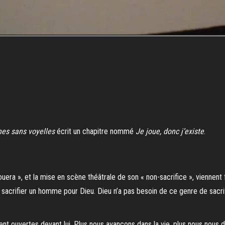
es sans voyelles
écrit un chapitre nommé
Je joue, donc j’existe
.
 jouera », et la mise en scène théâtrale de son « non-sacrifice », viennent
à sacrifier un homme pour Dieu. Dieu n’a pas besoin de ce genre de sacrifi
ent ouvertes devant lui. Plus nous avançons dans la vie, plus nous nous