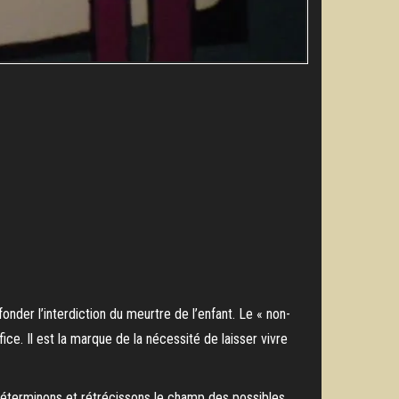
 fonder l’interdiction du meurtre de l’enfant. Le « non-
ce. Il est la marque de la nécessité de laisser vivre
 déterminons et rétrécissons le champ des possibles.