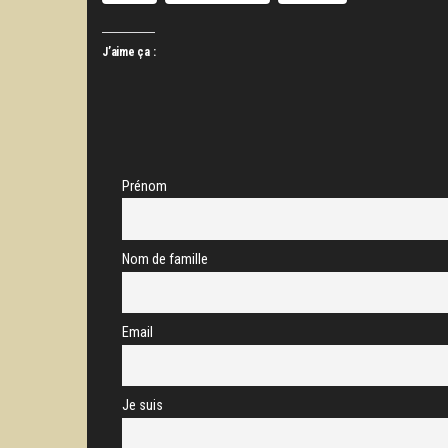
J’aime ça :
Prénom
Nom de famille
Email
Je suis