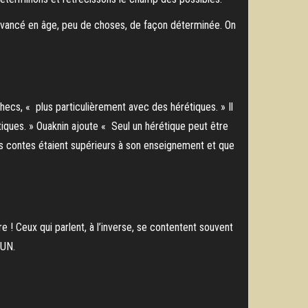
avancé en âge, peu de choses, de façon déterminée. On
hecs, « plus particulièrement avec des hérétiques. » Il
tiques. » Ouaknin ajoute « Seul un hérétique peut être
ses contes étaient supérieurs à son enseignement et que
ire ! Ceux qui parlent, à l’inverse, se contentent souvent
 UN.