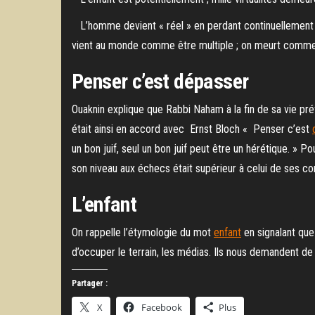
L’homme devient « réel » en perdant continuellement d
vient au monde comme être multiple ; on meurt comme
Penser c’est dépasser
Ouaknin explique que Rabbi Naham à la fin de sa vie pré
était ainsi en accord avec Ernst Bloch « Penser c’est
un bon juif, seul un bon juif peut être un hérétique. »
son niveau aux échecs était supérieur à celui de ses co
L’enfant
On rappelle l’étymologie du mot
enfant
en signalant que 
d’occuper le terrain, les médias. Ils nous demandent de « 
Partager :
X
Facebook
Plus