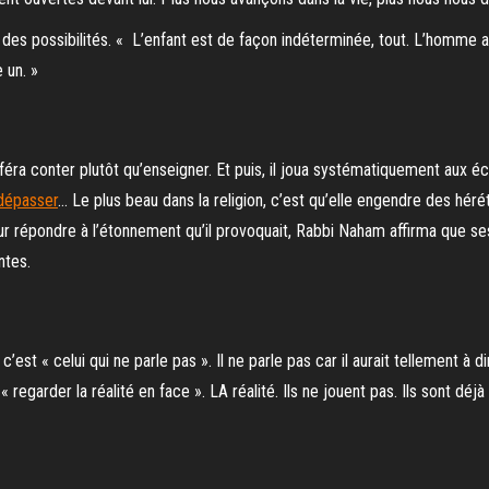
es possibilités. « L’enfant est de façon indéterminée, tout. L’homme 
 un. »
féra conter plutôt qu’enseigner. Et puis, il joua systématiquement aux éc
dépasser
… Le plus beau dans la religion, c’est qu’elle engendre des héré
 Pour répondre à l’étonnement qu’il provoquait, Rabbi Naham affirma que 
ntes.
c’est « celui qui ne parle pas ». Il ne parle pas car il aurait tellement à d
regarder la réalité en face ». LA réalité. Ils ne jouent pas. Ils sont déjà