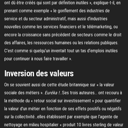
ont dû être créés qui sont par définition inutiles », explique-t-il, en
prenant comme exemple « le gonflement des industries de
service et du secteur administratif, mais aussi d’industries
nouvelles comme les services financiers et le télémarketing, ou
encore la croissance sans précédent de secteurs comme le droit
des affaires, les ressources humaines ou les relations publiques.
C’est comme si quelqu’un inventait tout un tas d’emplois inutiles
pour continuer à nous faire travailler ».
Inversion des valeurs
On se souvient aussi de cette étude britannique sur « la valeur
sociale des métiers ».
Euréka !
…Ses trois auteures… ont recouru à
la méthode du « retour social sur investissement » pour quantifier
la valeur d’un métier en fonction de ses effets positifs ou négatifs
sur la collectivité…elles établissent par exemple que l’agente de
nettoyage en milieu hospitalier « produit 10 livres sterling de valeur