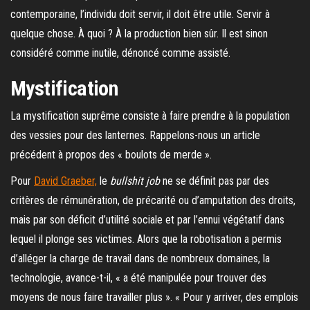
contemporaine, l’individu doit servir, il doit être utile. Servir à
quelque chose. À quoi ? À la production bien sûr. Il est sinon
considéré comme inutile, dénoncé comme assisté.
Mystification
La mystification suprême consiste à faire prendre à la population
des vessies pour des lanternes. Rappelons-nous un article
précédent à propos des « boulots de merde ».
Pour
David Graeber,
le
bullshit job
ne se définit pas par des
critères de rémunération, de précarité ou d’amputation des droits,
mais par son déficit d’utilité sociale et par l’ennui végétatif dans
lequel il plonge ses victimes. Alors que la robotisation a permis
d’alléger la charge de travail dans de nombreux domaines, la
technologie, avance-t-il, « a été manipulée pour trouver des
moyens de nous faire travailler plus ». « Pour y arriver, des emplois