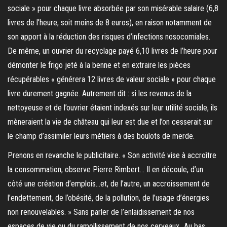
sociale » pour chaque livre absorbée par son misérable salaire (6,8
livres de l’heure, soit moins de 8 euros), en raison notamment de
son apport à la réduction des risques d’infections nosocomiales.
De même, un ouvrier du recyclage payé 6,10 livres de l’heure pour
démonter le frigo jeté à la benne et en extraire les pièces
récupérables « générera 12 livres de valeur sociale » pour chaque
livre durement gagnée. Autrement dit : si les revenus de la
nettoyeuse et de l’ouvrier étaient indexés sur leur utilité sociale, ils
mèneraient la vie de château qui leur est due et l’on cesserait sur
le champ d’assimiler leurs métiers à des boulots de merde.
Prenons en revanche le publicitaire. « Son activité vise à accroître
la consommation, observe Pierre Rimbert… Il en découle, d’un
côté une création d’emplois…et, de l’autre, un accroissement de
l’endettement, de l’obésité, de la pollution, de l’usage d’énergies
non renouvelables. » Sans parler de l’enlaidissement de nos
espaces de vie ou du ramollissement de nos cerveaux…Au bas