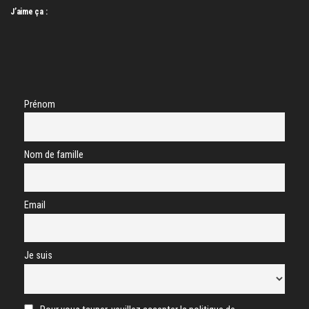
J’aime ça :
Prénom
Nom de famille
Email
Je suis