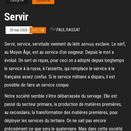
Catégorie
Économie
Servir
Par
PAUL RASSAT
29 mai 2026
Non
Servir, service, servitude viennent du latin
servus
, esclave. Le serf,
au Moyen Âge, est au service d’un seigneur. Depuis le mot a
évolué. On sert un repas, pour ceci on a adopté depuis longtemps
le service à la russe, à l’assiette, qui remplace le service à la
française assez confus. Si le service militaire a disparu, il est
possible de faire un service civique.
Notre société semble s’être débarrassée du servage. Elle est
passé du secteur primaire, la production de matières premières,
au secondaire, la transformation des matières premières, pour
déployer les services du tertiaire. On ne sait pas encore
précisément ce que sera le quaternaire. Mais dans cette société