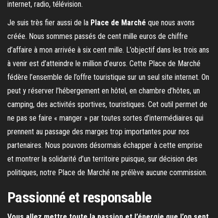
internet, radio, télévision.
Je suis très fier aussi de la
Place de Marché
que nous avons
créée. Nous sommes passés de cent mille euros de chiffre
d’affaire à mon arrivée à six cent mille. L’objectif dans les trois ans
à venir est d’atteindre le million d’euros. Cette Place de Marché
fédère l’ensemble de l’offre touristique sur un seul site internet. On
peut y réserver l’hébergement en hôtel, en chambre d’hôtes, un
camping, des activités sportives, touristiques. Cet outil permet de
ne pas se faire « manger » par toutes sortes d’intermédiaires qui
prennent au passage des marges trop importantes pour nos
partenaires. Nous pouvons désormais échapper à cette emprise
et montrer la solidarité d’un territoire puisque, sur décision des
politiques, notre Place de Marché ne prélève aucune commission.
Passionné et responsable
Vous allez mettre toute la passion et l’énergie que l’on sent