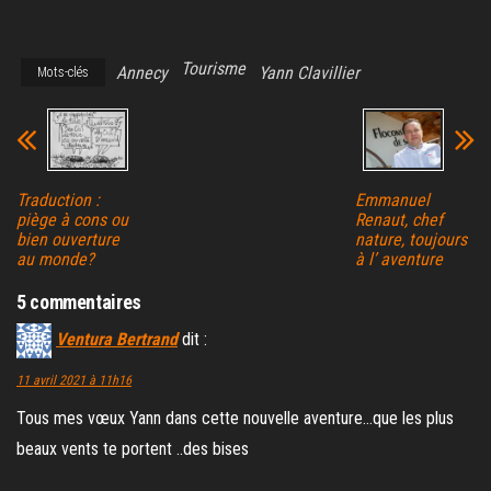
Tourisme
Annecy
Yann Clavillier
Mots-clés
Traduction :
Emmanuel
piège à cons ou
Renaut, chef
bien ouverture
nature, toujours
au monde?
à l’ aventure
5 commentaires
Ventura Bertrand
dit :
11 avril 2021 à 11h16
Tous mes vœux Yann dans cette nouvelle aventure…que les plus
beaux vents te portent ..des bises