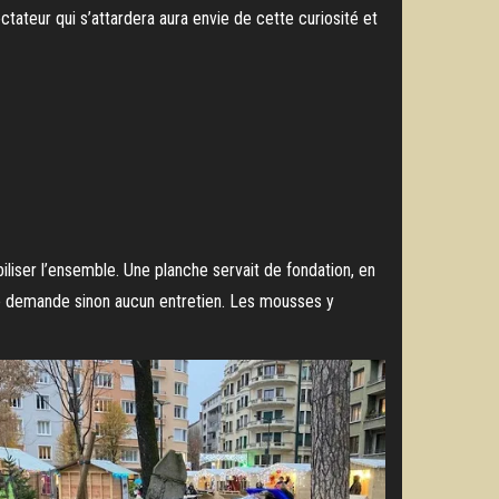
tateur qui s’attardera aura envie de cette curiosité et
biliser l’ensemble. Une planche servait de fondation, en
le ne demande sinon aucun entretien. Les mousses y