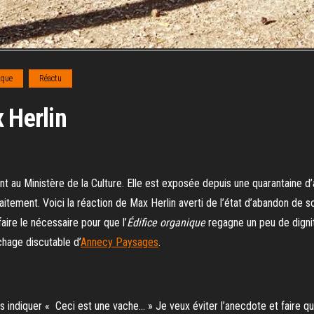
ique
Réactu
 Herlin
nt au Ministère de la Culture. Elle est exposée depuis une quarantaine
itement. Voici la réaction de Max Herlin averti de l’état d’abandon de son 
aire le nécessaire pour que l’
Édifice organique
regagne un peu de digni
chage discutable d’
Annecy Paysages
.
indiquer « Ceci est une vache… » Je veux éviter l’anecdote et faire que