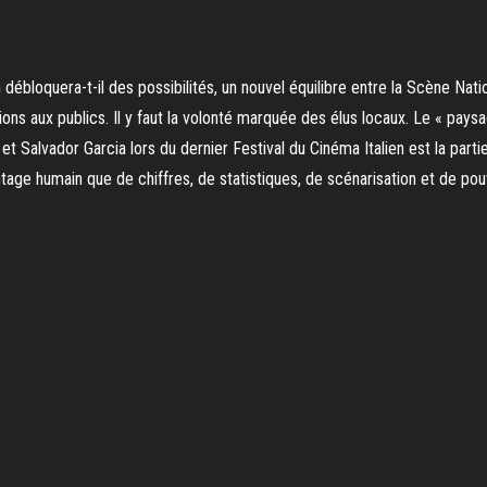
débloquera-t-il des possibilités, un nouvel équilibre entre la Scène Natio
ions aux publics. Il y faut la volonté marquée des élus locaux. Le « paysa
et Salvador Garcia lors du dernier Festival du Cinéma Italien est la parti
ntage humain que de chiffres, de statistiques, de scénarisation et de pou