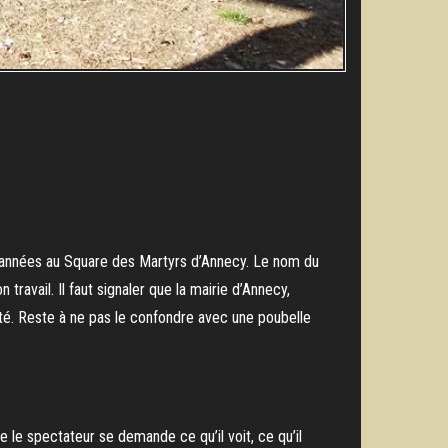
 d’années au Square des Martyrs d’Annecy. Le nom du
travail. Il faut signaler que la mairie d’Annecy,
té. Reste à ne pas le confondre avec une poubelle
 le spectateur se demande ce qu’il voit, ce qu’il