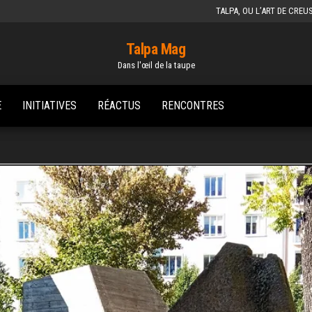
TALPA, OU L’ART DE CREU
Talpa Mag
Dans l'œil de la taupe
E
INITIATIVES
RÉACTUS
RENCONTRES