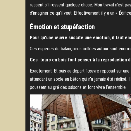
ressent s’il ressent quelque chose. Mon travail n’est p
d’imaginer ce qu’il veut. Effectivement il y a un « Édific
Émotion et stupéfaction
Pour qu’une œuvre suscite une émotion, il faut en
Ces espèces de balançoires collées autour sont énormes.
Ces tours en bois font penser à la reproduction d
Exactement. Et puis au départ l’œuvre reposait sur une p
attendant un socle en béton qui n’a jamais été réalisé. 
poussent au gré des saisons et font vivre l’ensemble.