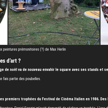
x peintures prémonitoires (?) de Max Herlin
es d’art ?
age de noël va de nouveau envahir le square avec ses stands et s
e fais partie des poubelles.
es premiers trophées du Festival de Cinéma Italien en 1986. Des br