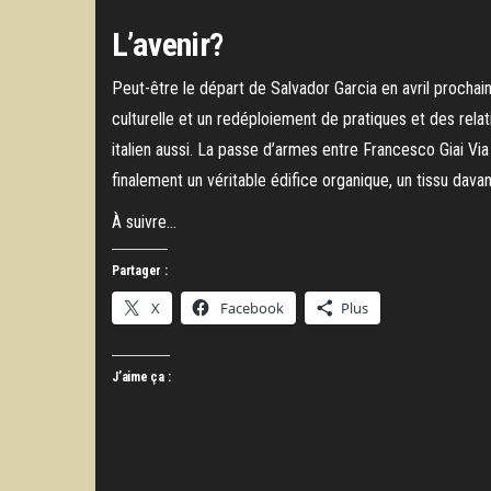
L’avenir?
Peut-être le départ de Salvador Garcia en avril prochain 
culturelle et un redéploiement de pratiques et des relat
italien aussi. La passe d’armes entre Francesco Giai Via 
finalement un véritable édifice organique, un tissu dava
À suivre…
Partager :
X
Facebook
Plus
J’aime ça :