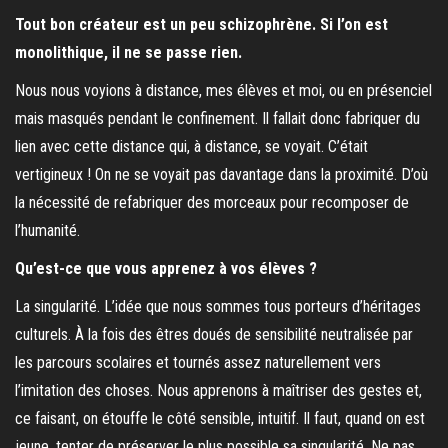
Tout bon créateur est un peu schizophrène. Si l’on est
monolithique, il ne se passe rien.
Nous nous voyions à distance, mes élèves et moi, ou en présenciel
mais masqués pendant le confinement. Il fallait donc fabriquer du
lien avec cette distance qui, à distance, se voyait. C’était
vertigineux ! On ne se voyait pas davantage dans la proximité. D’où
la nécessité de refabriquer des morceaux pour recomposer de
l’humanité.
Qu’est-ce que vous apprenez à vos élèves ?
La singularité. L’idée que nous sommes tous porteurs d’héritages
culturels. À la fois des êtres doués de sensibilité neutralisée par
les parcours scolaires et tournés assez naturellement vers
l’imitation des choses. Nous apprenons à maîtriser des gestes et,
ce faisant, on étouffe le côté sensible, intuitif. Il faut, quand on est
jeune, tenter de préserver le plus possible sa singularité. Ne pas