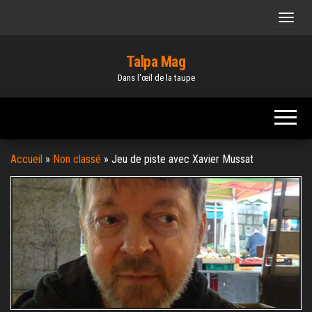
Skip
to
the
Talpa Mag
content
Dans l'œil de la taupe
Accueil
»
Non classé
»
Jeu de piste avec Xavier Mussat