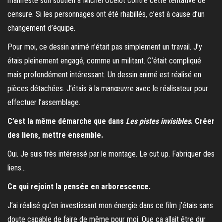
manifesté son soutien à Michel Ocelot contre cette tentative de
censure. Si les personnages ont été rhabillés, c’est à cause d’un
changement d’équipe.
Pour moi, ce dessin animé n’était pas simplement un travail. J’y
étais pleinement engagé, comme un militant. C’était compliqué
mais profondément intéressant. Un dessin animé est réalisé en
pièces détachées. J’étais à la manœuvre avec le réalisateur pour
effectuer l’assemblage.
C’est la même démarche que dans
Les pistes invisibles
. Créer
des liens, mettre ensemble.
Oui. Je suis très intéressé par le montage. Le cut up. Fabriquer des
liens…
Ce qui rejoint la pensée en arborescence.
J’ai réalisé qu’en investissant mon énergie dans ce film j’étais sans
doute capable de faire de même pour moi. Que ça allait être dur