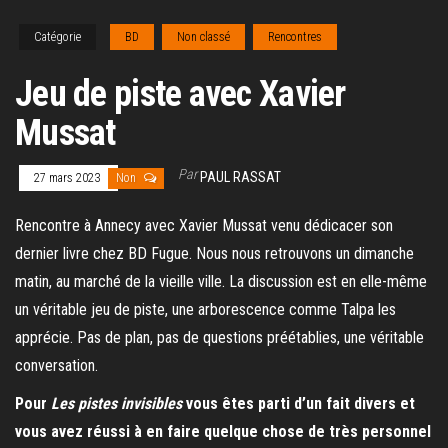
Catégorie
BD
Non classé
Rencontres
Jeu de piste avec Xavier
Mussat
Par
PAUL RASSAT
27 mars 2023
Non
Rencontre à Annecy avec Xavier Mussat venu dédicacer son
dernier livre chez BD Fugue. Nous nous retrouvons un dimanche
matin, au marché de la vieille ville. La discussion est en elle-même
un véritable jeu de piste, une arborescence comme Talpa les
apprécie. Pas de plan, pas de questions préétablies, une véritable
conversation.
Pour
Les pistes invisibles
vous êtes parti d’un fait divers et
vous avez réussi à en faire quelque chose de très personnel