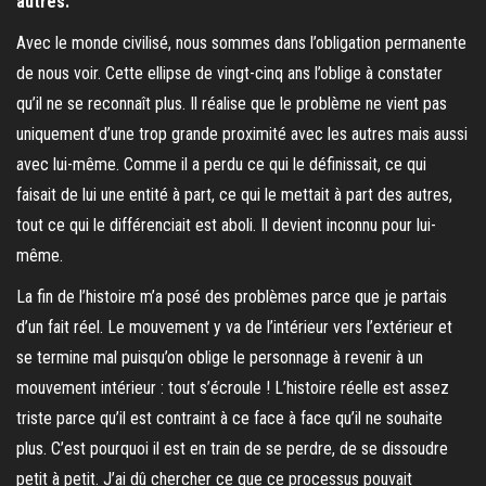
autres.
Avec le monde civilisé, nous sommes dans l’obligation permanente
de nous voir. Cette ellipse de vingt-cinq ans l’oblige à constater
qu’il ne se reconnaît plus. Il réalise que le problème ne vient pas
uniquement d’une trop grande proximité avec les autres mais aussi
avec lui-même. Comme il a perdu ce qui le définissait, ce qui
faisait de lui une entité à part, ce qui le mettait à part des autres,
tout ce qui le différenciait est aboli. Il devient inconnu pour lui-
même.
La fin de l’histoire m’a posé des problèmes parce que je partais
d’un fait réel. Le mouvement y va de l’intérieur vers l’extérieur et
se termine mal puisqu’on oblige le personnage à revenir à un
mouvement intérieur : tout s’écroule ! L’histoire réelle est assez
triste parce qu’il est contraint à ce face à face qu’il ne souhaite
plus. C’est pourquoi il est en train de se perdre, de se dissoudre
petit à petit. J’ai dû chercher ce que ce processus pouvait