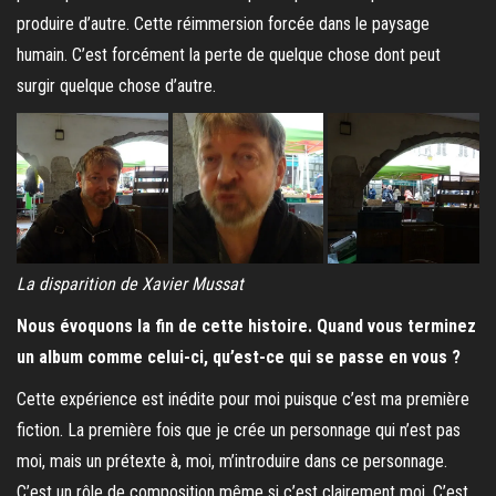
produire d’autre. Cette réimmersion forcée dans le paysage
humain. C’est forcément la perte de quelque chose dont peut
surgir quelque chose d’autre.
La disparition de Xavier Mussat
Nous évoquons la fin de cette histoire. Quand vous terminez
un album comme celui-ci, qu’est-ce qui se passe en vous ?
Cette expérience est inédite pour moi puisque c’est ma première
fiction. La première fois que je crée un personnage qui n’est pas
moi, mais un prétexte à, moi, m’introduire dans ce personnage.
C’est un rôle de composition même si c’est clairement moi. C’est