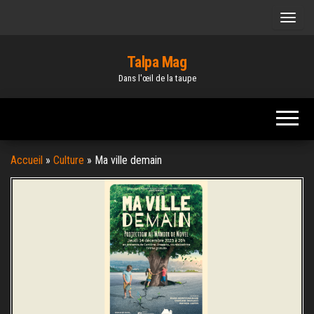
Skip
to
the
Talpa Mag
content
Dans l'œil de la taupe
Accueil
»
Culture
»
Ma ville demain