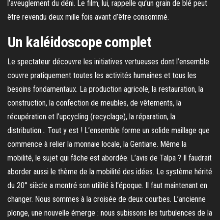
l’aveuglement du déni. Le film, lui, rappelle qu’un grain de blé peut
être revendu deux mille fois avant d’être consommé.
Un kaléidoscope complet
Le spectateur découvre les initiatives vertueuses dont l’ensemble
couvre pratiquement toutes les activités humaines et tous les
besoins fondamentaux. La production agricole, la restauration, la
construction, la confection de meubles, de vêtements, la
récupération et l’upcycling (recyclage), la réparation, la
distribution… Tout y est ! L’ensemble forme un solide maillage que
commence à relier la monnaie locale, la Gentiane. Même la
mobilité, le sujet qui fâche est abordée. L’avis de Talpa ? Il faudrait
aborder aussi le thème de la mobilité des idées. Le système hérité
du 20° siècle a montré son utilité à l’époque. Il faut maintenant en
changer. Nous sommes à la croisée de deux courbes. L’ancienne
plonge, une nouvelle émerge : nous subissons les turbulences de la