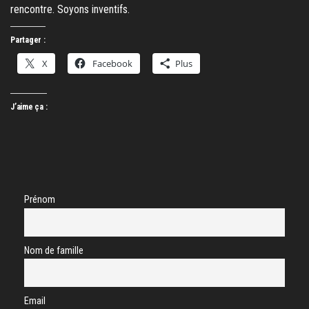
rencontre. Soyons inventifs.
Partager :
X
Facebook
Plus
J’aime ça :
Prénom
Nom de famille
Email