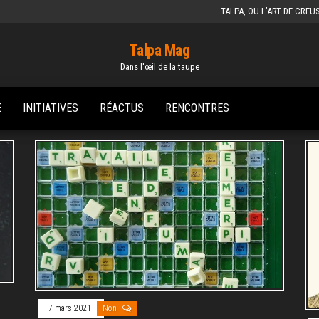
TALPA, OU L’ART DE CREU
Talpa Mag
Dans l'œil de la taupe
E
INITIATIVES
RÉACTUS
RENCONTRES
7 mars 2021
Non