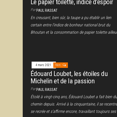
Le papier toilette, indice d’espoir
Par
PAUL RASSAT
En creusant, bien sûr, la taupe a pu établir un lien
certain entre l’indice de bonheur national brut du
Bhoutan et la consommation de papier toilette ailleu
4 mars 2021
Non
Édouard Loubet, les étoiles du
Michelin et de la passion
Par
PAUL RASSAT
Étoilé à vingt-cinq ans, Édouard Loubet a fait bien d
chemin depuis. Arrivé à la cinquantaine, il se recentre
se recrée et s’affirme encore, travaillant toujours ses