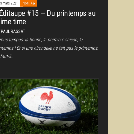
3 mars 2021
Non
’Éditaupe #15 — Du printemps au
rime time
r
PAUL RASSAT
mus tempus, la bonne, la première saison, le
ntemps ! Et si une hirondelle ne fait pas le printemps,
faut-il…