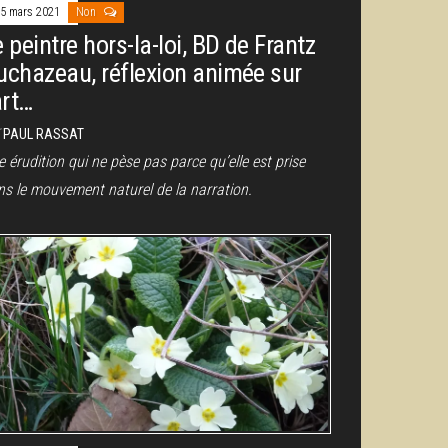
5 mars 2021
Non
 peintre hors-la-loi, BD de Frantz
uchazeau, réflexion animée sur
art…
r
PAUL RASSAT
 érudition qui ne pèse pas parce qu’elle est prise
ns le mouvement naturel de la narration.