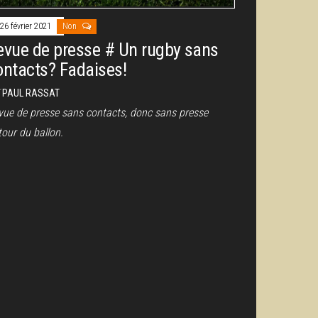
26 février 2021
Non
evue de presse # Un rugby sans
ontacts? Fadaises!
r
PAUL RASSAT
vue de presse sans contacts, donc sans presse
tour du ballon.